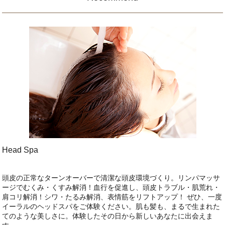
Head Spa
頭皮の正常なターンオーバーで清潔な頭皮環境づくり。リンパマッサ
ージでむくみ・くすみ解消！血行を促進し、頭皮トラブル・肌荒れ・
肩コリ解消！シワ・たるみ解消、表情筋をリフトアップ！ ぜひ、一度
イーラルのヘッドスパをご体験ください。肌も髪も、まるで生まれた
てのような美しさに。体験したその日から新しいあなたに出会えま