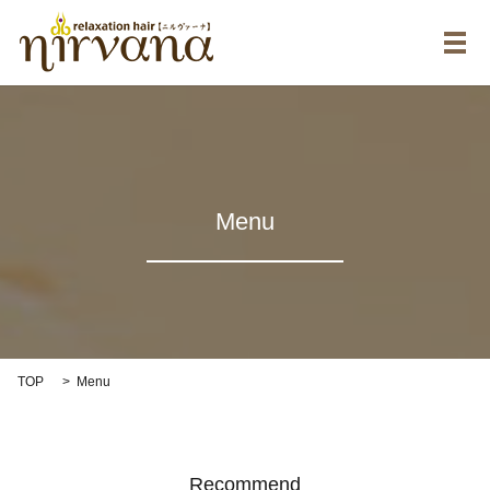
メ
Menu
TOP
Menu
Recommend