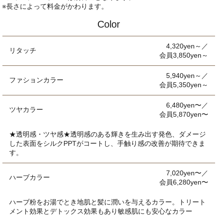
※長さによって料金がかわります。
Color
4,320yen～／
リタッチ
会員3,850yen～
5,940yen～／
ファションカラー
会員5,350yen～
6,480yen〜／
ツヤカラー
会員5,870yen〜
★透明感・ツヤ感★透明感のある輝きを生み出す発色、ダメージ
した表面をシルクPPTがコートし、手触り感の改善が期待できま
す。
7,020yen〜／
ハーブカラー
会員6,280yen〜
ハーブ粉をお湯でとき地肌と髪に潤いを与えるカラー。トリート
メント効果とデトックス効果もあり敏感肌にも安心なカラー