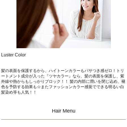
Luster Color
髪の表面を保護するから、ハイトーンカラーもパサつき感ゼロ！トリ
ートメント成分が入った『ツヤカラー』なら、髪の表面を保護し、紫
外線や熱からもしっかりブロック！！ 髪の内部に潤いを閉じ込め、褪
色を予防する効果も☆またファッションカラー感覚でできる明るい白
髪染め等も人気！！
Hair Menu