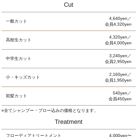
Cut
4,640yen／
一般カット
会員4,320yen
4,320yen／
高校生カット
会員4,000yen
3,240yen／
中学生カット
会員2,950yen
2,160yen／
小・キッズカット
会員1,950yen
540yen／
前髪カット
会員450yen
※全てシャンプー・ブロー込みの価格となります。
Treatment
フローディアトリートメント
4,000yen〜