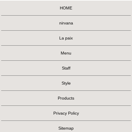
HOME
nirvana
La paix
Menu
Staff
Style
Products
Privacy Policy
Sitemap