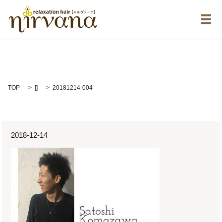
メ
20181214-004
TOP
[]
20181214-004
2018-12-14