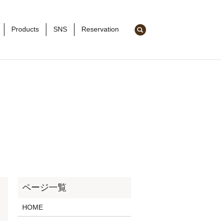
search
Products
SNS
Reservation
HOME