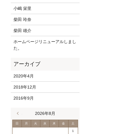
小嶋 栄里
柴田 玲奈
柴田 雄介
ホームページリニューアルしまし
た。
2020年4月
2018年12月
2016年9月
« 4月
2026年8月
日
月
火
水
木
金
土
1