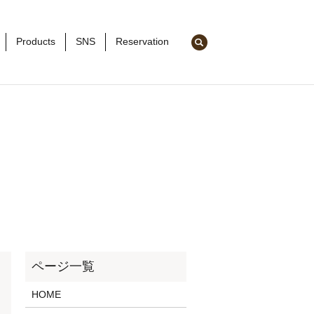
search
Products
SNS
Reservation
HOME