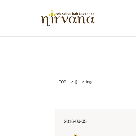
TOP
[]
logo
2016-09-05