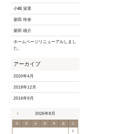
小嶋 栄里
柴田 玲奈
柴田 雄介
ホームページリニューアルしまし
た。
2020年4月
2018年12月
2016年9月
« 4月
2026年8月
日
月
火
水
木
金
土
1