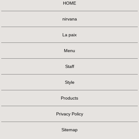
HOME
nirvana
La paix
Menu
Staff
Style
Products
Privacy Policy
Sitemap