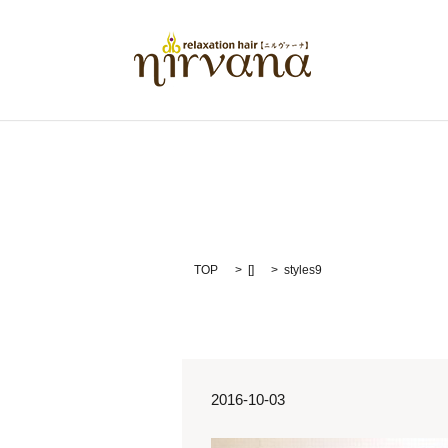
TOP
[]
styles9
2016-10-03