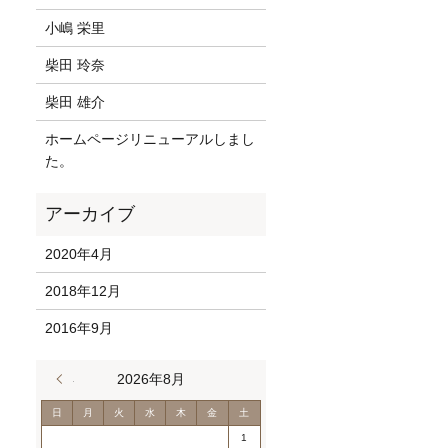
小嶋 栄里
柴田 玲奈
柴田 雄介
ホームページリニューアルしまし
た。
2020年4月
2018年12月
2016年9月
« 4月
2026年8月
日
月
火
水
木
金
土
1