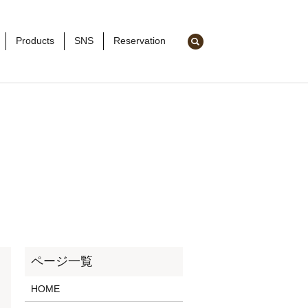
search
Products
SNS
Reservation
HOME